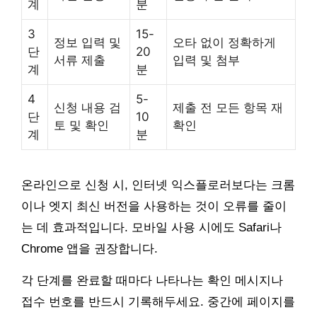
계
분
3
15-
정보 입력 및
오타 없이 정확하게
단
20
서류 제출
입력 및 첨부
계
분
4
5-
신청 내용 검
제출 전 모든 항목 재
단
10
토 및 확인
확인
계
분
온라인으로 신청 시, 인터넷 익스플로러보다는 크롬
이나 엣지 최신 버전을 사용하는 것이 오류를 줄이
는 데 효과적입니다. 모바일 사용 시에도 Safari나
Chrome 앱을 권장합니다.
각 단계를 완료할 때마다 나타나는 확인 메시지나
접수 번호를 반드시 기록해두세요. 중간에 페이지를