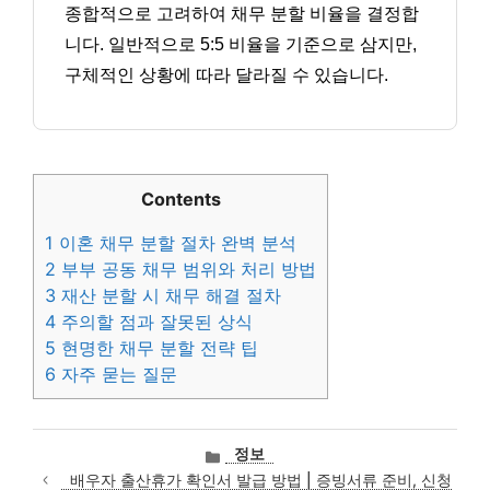
종합적으로 고려하여 채무 분할 비율을 결정합
니다. 일반적으로 5:5 비율을 기준으로 삼지만,
구체적인 상황에 따라 달라질 수 있습니다.
Contents
1
이혼 채무 분할 절차 완벽 분석
2
부부 공동 채무 범위와 처리 방법
3
재산 분할 시 채무 해결 절차
4
주의할 점과 잘못된 상식
5
현명한 채무 분할 전략 팁
6
자주 묻는 질문
카
정보
테
배우자 출산휴가 확인서 발급 방법 | 증빙서류 준비, 신청