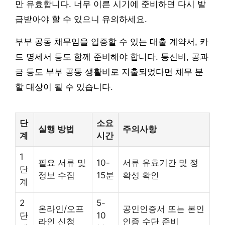
만 유효합니다. 너무 이른 시기에 준비하면 다시 발
급받아야 할 수 있으니 유의하세요.
부부 공동 채무임을 입증할 수 있는 대출 계약서, 카
드 명세서 등도 함께 준비해야 합니다. 통신비, 공과
금 등도 부부 공동 생활비로 지출되었다면 채무 분
할 대상이 될 수 있습니다.
단
소요
실행 방법
주의사항
계
시간
1
필요 서류 및
10-
서류 유효기간 및 정
단
정보 수집
15분
확성 확인
계
2
5-
온라인/오프
공인인증서 또는 본인
단
10
라인 신청
인증 수단 준비