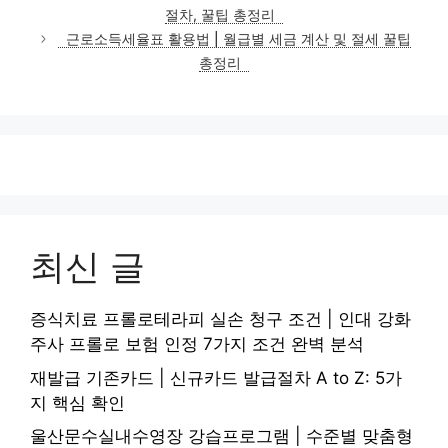
고
절차, 꿀팁 총정리
리
근로소득세율표 활용법 | 월급별 세금 계산 및 절세 꿀팁
총정리
최신 글
증식치료 프롤로테라피 실손 청구 조건 | 인대 강화
주사 프롤로 보험 인정 7가지 조건 완벽 분석
재발급 기존카드 | 신규카드 발급절차 A to Z: 5가
지 핵심 확인
울산문수실내수영장 강습프로그램 | 수준별 맞춤형