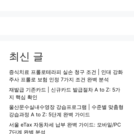
최신 글
증식치료 프롤로테라피 실손 청구 조건 | 인대 강화
주사 프롤로 보험 인정 7가지 조건 완벽 분석
재발급 기존카드 | 신규카드 발급절차 A to Z: 5가
지 핵심 확인
울산문수실내수영장 강습프로그램 | 수준별 맞춤형
강습과정 A to Z: 5단계 완벽 가이드
서울 eTax 자동차세 납부 완벽 가이드: 모바일/PC
7단계 완벽 분석