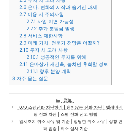
2.5
투자 시 고려 사항
2.6
은마, 변화의 시작과 숨겨진 과제
2.7
이용 시 주의사항
2.7.1
사업 지연 가능성
2.7.2
추가 분담금 발생
2.8
서비스 제한사항
2.9
미래 가치, 전문가 전망은 어떨까?
2.10
투자 시 고려 사항
2.10.1
성공적인 투자를 위해
2.11
은마상가 재건축, 놓치면 후회할 정보
2.11.1
향후 분양 계획
3
자주 묻는 질문
카
정보
테
070 스팸전화 차단하기 | 원치않는 전화 차단 | 텔레마케
고
팅 전화 차단 | 스팸 전화 신고 방법
리
임시조치 취소 사유 및 기준 | 정당한 취소 사유 | 상황 변
화 입증 | 취소 심사 기준