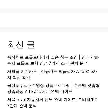
최신 글
증식치료 프롤로테라피 실손 청구 조건 | 인대 강화
주사 프롤로 보험 인정 7가지 조건 완벽 분석
재발급 기존카드 | 신규카드 발급절차 A to Z: 5가
지 핵심 확인
울산문수실내수영장 강습프로그램 | 수준별 맞춤형
강습과정 A to Z: 5단계 완벽 가이드
서울 eTax 자동차세 납부 완벽 가이드: 모바일/PC
7단계 완벽 분석