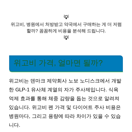
💡
위고비, 병원에서 처방받고 약국에서 구매하는 게 더 저렴
할까? 꼼꼼하게 비용을 분석해 드립니다.
💡
위고비 가격, 얼마면 될까?
위고비는 덴마크 제약회사 노보 노디스크에서 개발
한 GLP-1 유사체 계열의 자가 주사제입니다. 식욕
억제 효과를 통해 체중 감량을 돕는 것으로 알려져
있습니다. 위고비 펜 가격 및 다이어트 주사 비용은
병원마다, 그리고 용량에 따라 차이가 있을 수 있습
니다.