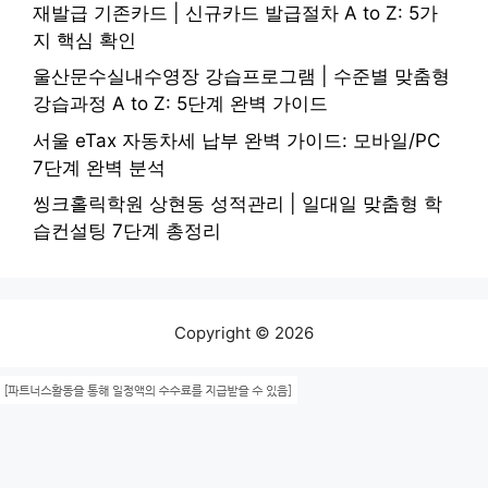
재발급 기존카드 | 신규카드 발급절차 A to Z: 5가
지 핵심 확인
울산문수실내수영장 강습프로그램 | 수준별 맞춤형
강습과정 A to Z: 5단계 완벽 가이드
서울 eTax 자동차세 납부 완벽 가이드: 모바일/PC
7단계 완벽 분석
씽크홀릭학원 상현동 성적관리 | 일대일 맞춤형 학
습컨설팅 7단계 총정리
Copyright © 2026