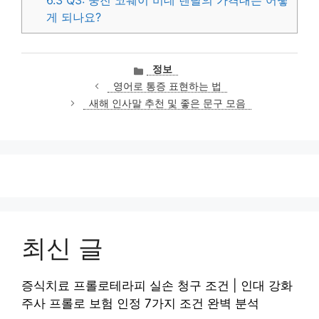
6.3
Q3: 웅진 코웨이 비데 렌탈의 가격대는 어떻
게 되나요?
카
정보
테
영어로 통증 표현하는 법
고
새해 인사말 추천 및 좋은 문구 모음
리
최신 글
증식치료 프롤로테라피 실손 청구 조건 | 인대 강화
주사 프롤로 보험 인정 7가지 조건 완벽 분석