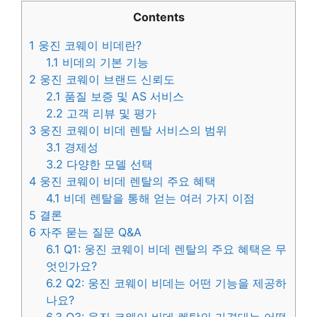
Contents
1
웅진 코웨이 비데란?
1.1
비데의 기본 기능
2
웅진 코웨이 브랜드 신뢰도
2.1
품질 보증 및 AS 서비스
2.2
고객 리뷰 및 평가
3
웅진 코웨이 비데 렌탈 서비스의 범위
3.1
경제성
3.2
다양한 모델 선택
4
웅진 코웨이 비데 렌탈의 주요 혜택
4.1
비데 렌탈을 통해 얻는 여러 가지 이점
5
결론
6
자주 묻는 질문 Q&A
6.1
Q1: 웅진 코웨이 비데 렌탈의 주요 혜택은 무
엇인가요?
6.2
Q2: 웅진 코웨이 비데는 어떤 기능을 제공하
나요?