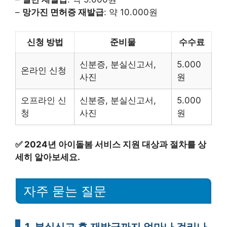
–
망가진 면허증 재발급
: 약 10.000원
신청 방법
준비물
수수료
신분증, 분실신고서,
5.000
온라인 신청
사진
원
오프라인 신
신분증, 분실신고서,
5.000
청
사진
원
✅
2024년 아이돌봄 서비스 지원 대상과 절차를 상
세히 알아보세요.
자주 묻는 질문
1. 분실신고 후 재발급까지 얼마나 걸리나