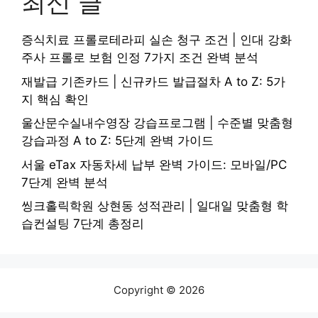
최신 글
증식치료 프롤로테라피 실손 청구 조건 | 인대 강화
주사 프롤로 보험 인정 7가지 조건 완벽 분석
재발급 기존카드 | 신규카드 발급절차 A to Z: 5가
지 핵심 확인
울산문수실내수영장 강습프로그램 | 수준별 맞춤형
강습과정 A to Z: 5단계 완벽 가이드
서울 eTax 자동차세 납부 완벽 가이드: 모바일/PC
7단계 완벽 분석
씽크홀릭학원 상현동 성적관리 | 일대일 맞춤형 학
습컨설팅 7단계 총정리
Copyright © 2026