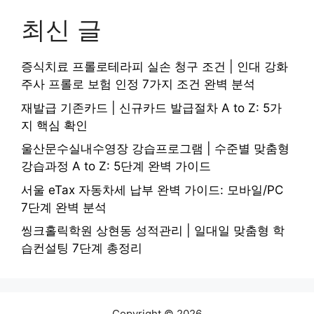
최신 글
증식치료 프롤로테라피 실손 청구 조건 | 인대 강화
주사 프롤로 보험 인정 7가지 조건 완벽 분석
재발급 기존카드 | 신규카드 발급절차 A to Z: 5가
지 핵심 확인
울산문수실내수영장 강습프로그램 | 수준별 맞춤형
강습과정 A to Z: 5단계 완벽 가이드
서울 eTax 자동차세 납부 완벽 가이드: 모바일/PC
7단계 완벽 분석
씽크홀릭학원 상현동 성적관리 | 일대일 맞춤형 학
습컨설팅 7단계 총정리
Copyright © 2026