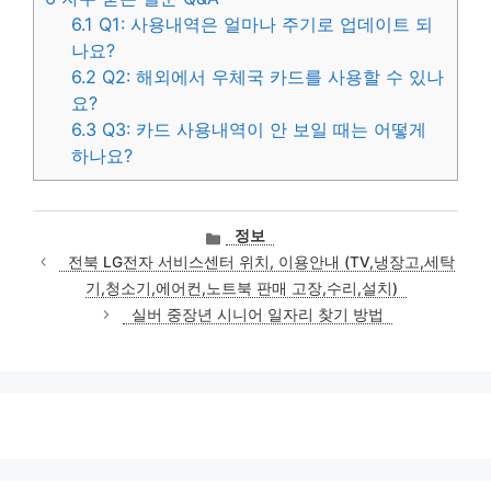
6.1
Q1: 사용내역은 얼마나 주기로 업데이트 되
나요?
6.2
Q2: 해외에서 우체국 카드를 사용할 수 있나
요?
6.3
Q3: 카드 사용내역이 안 보일 때는 어떻게
하나요?
카
정보
테
전북 LG전자 서비스센터 위치, 이용안내 (TV,냉장고,세탁
고
기,청소기,에어컨,노트북 판매 고장,수리,설치)
리
실버 중장년 시니어 일자리 찾기 방법