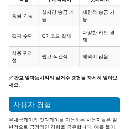
실시간 송금 가
제한적 송금 기
송금 기능
능
능
다양한 카드 결
결제 수단
QR 코드 결제
제
사용 편리
쉽고 직관적
혜택이 많음
성
✅
판교 알파돔시티의 실거주 경험을 자세히 알아보
세요.
사용자 경험
우체국페이와 잇다페이를 이용하는 사용자들은 일
반적으로 긍정적인 경험을 공유합니다. 예를 들어,