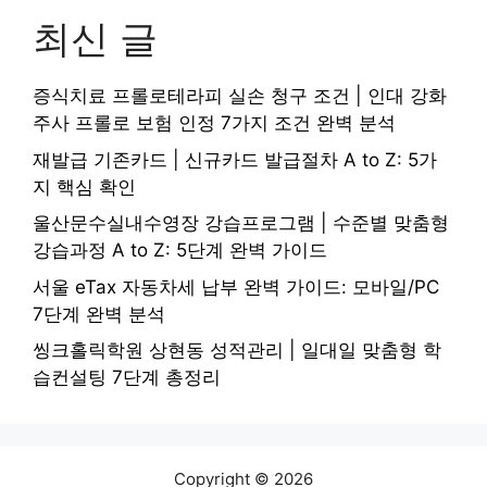
최신 글
증식치료 프롤로테라피 실손 청구 조건 | 인대 강화
주사 프롤로 보험 인정 7가지 조건 완벽 분석
재발급 기존카드 | 신규카드 발급절차 A to Z: 5가
지 핵심 확인
울산문수실내수영장 강습프로그램 | 수준별 맞춤형
강습과정 A to Z: 5단계 완벽 가이드
서울 eTax 자동차세 납부 완벽 가이드: 모바일/PC
7단계 완벽 분석
씽크홀릭학원 상현동 성적관리 | 일대일 맞춤형 학
습컨설팅 7단계 총정리
Copyright © 2026