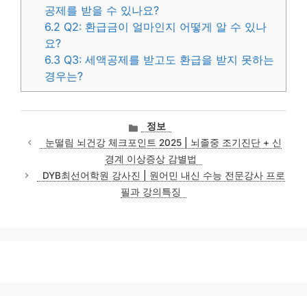
공제를 받을 수 있나요?
6.2
Q2: 환급금이 얼마인지 어떻게 알 수 있나
요?
6.3
Q3: 세액공제를 받고도 환급을 받지 못하는
경우는?
카
정보
테
눈떨림 뇌건강 체크포인트 2025 | 뇌졸중 조기진단 + 신
고
경계 이상증상 감별법
리
DYB최선어학원 강사진 | 원어민 내신 수능 전문강사 프로
필과 강의특징