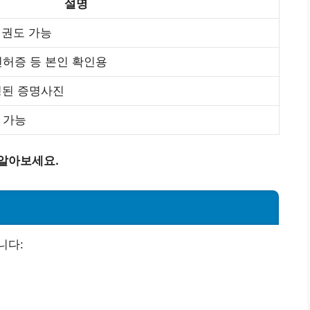
설명
여권도 가능
허증 등 본인 확인용
영된 증명사진
 가능
 알아보세요.
니다: