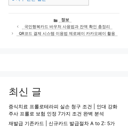
카
정보
테
국민행복카드 바우처 사용법과 잔액 확인 총정리
고
QR코드 결제 시스템 이용법 제로페이 카카오페이 활용
리
최신 글
증식치료 프롤로테라피 실손 청구 조건 | 인대 강화
주사 프롤로 보험 인정 7가지 조건 완벽 분석
재발급 기존카드 | 신규카드 발급절차 A to Z: 5가