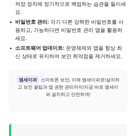
저장 장치에 정기적으로 백업하는 습관을 들이세
요.
비밀번호 관리:
각기 다른 강력한 비밀번호를 사
용하고, 가능하다면 비밀번호 관리 앱을 활용하
세요.
소프트웨어 업데이트:
운영체제와 앱을 항상 최
신 상태로 유지하여 보안 취약점을 제거하세요.
엠세이퍼
스마트폰 보안, 이제 엠세이퍼로!설치하
고 보안 꿀팁과 앱 권한 관리까지!지금 바로 엠세이
퍼 설치하고 안전하게!