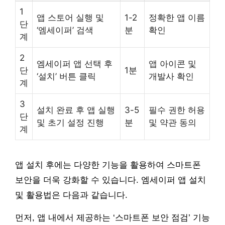
1
앱 스토어 실행 및
1-2
정확한 앱 이름
단
‘엠세이퍼’ 검색
분
확인
계
2
엠세이퍼 앱 선택 후
앱 아이콘 및
단
1분
‘설치’ 버튼 클릭
개발사 확인
계
3
설치 완료 후 앱 실행
3-5
필수 권한 허용
단
및 초기 설정 진행
분
및 약관 동의
계
앱 설치 후에는 다양한 기능을 활용하여 스마트폰
보안을 더욱 강화할 수 있습니다. 엠세이퍼 앱 설치
및 활용법은 다음과 같습니다.
먼저, 앱 내에서 제공하는 ‘스마트폰 보안 점검’ 기능