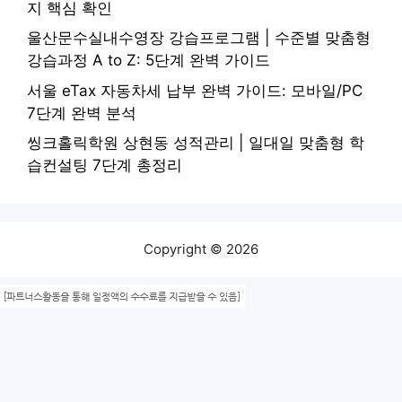
지 핵심 확인
울산문수실내수영장 강습프로그램 | 수준별 맞춤형
강습과정 A to Z: 5단계 완벽 가이드
서울 eTax 자동차세 납부 완벽 가이드: 모바일/PC
7단계 완벽 분석
씽크홀릭학원 상현동 성적관리 | 일대일 맞춤형 학
습컨설팅 7단계 총정리
Copyright © 2026