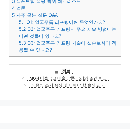
3
실손보험 적용 범위 체크리스트
4
결론
5
자주 묻는 질문 Q&A
5.1
Q1: 얼굴주름 리프팅이란 무엇인가요?
5.2
Q2: 얼굴주름 리프팅의 주요 시술 방법에는
어떤 것들이 있나요?
5.3
Q3: 얼굴주름 리프팅 시술에 실손보험이 적
용될 수 있나요?
카
정보
테
MG새마을금고 대출 상품 금리와 조건 비교
고
뇌종양 초기 증상 및 피해야 할 음식 안내
리