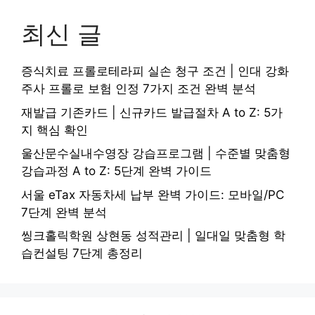
최신 글
증식치료 프롤로테라피 실손 청구 조건 | 인대 강화
주사 프롤로 보험 인정 7가지 조건 완벽 분석
재발급 기존카드 | 신규카드 발급절차 A to Z: 5가
지 핵심 확인
울산문수실내수영장 강습프로그램 | 수준별 맞춤형
강습과정 A to Z: 5단계 완벽 가이드
서울 eTax 자동차세 납부 완벽 가이드: 모바일/PC
7단계 완벽 분석
씽크홀릭학원 상현동 성적관리 | 일대일 맞춤형 학
습컨설팅 7단계 총정리