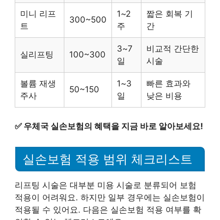
미니 리프
1~2
짧은 회복 기
300~500
트
주
간
3~7
비교적 간단한
실리프팅
100~300
일
시술
볼륨 재생
1~3
빠른 효과와
50~150
주사
일
낮은 비용
✅
우체국 실손보험의 혜택을 지금 바로 알아보세요!
실손보험 적용 범위 체크리스트
리프팅 시술은 대부분 미용 시술로 분류되어 보험
적용이 어려워요. 하지만 일부 경우에는 실손보험이
적용될 수 있어요. 다음은 실손보험 적용 여부를 확