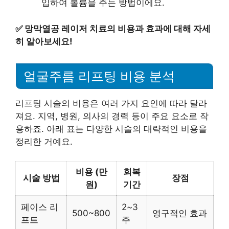
입하여 볼륨을 주는 방법이에요.
✅
망막열공 레이저 치료의 비용과 효과에 대해 자세
히 알아보세요!
얼굴주름 리프팅 비용 분석
리프팅 시술의 비용은 여러 가지 요인에 따라 달라
져요. 지역, 병원, 의사의 경력 등이 주요 요소로 작
용하죠. 아래 표는 다양한 시술의 대략적인 비용을
정리한 거예요.
비용 (만
회복
시술 방법
장점
원)
기간
페이스 리
2~3
500~800
영구적인 효과
프트
주