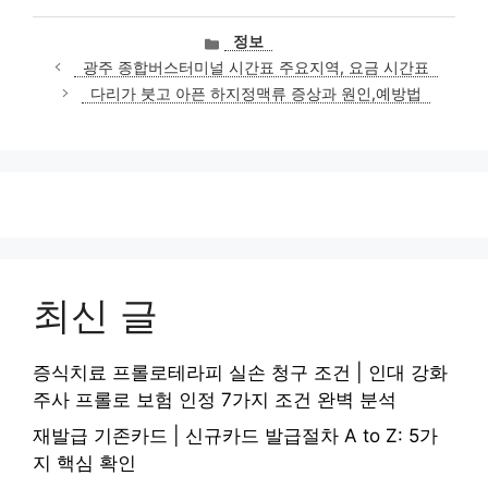
카
정보
테
광주 종합버스터미널 시간표 주요지역, 요금 시간표
고
다리가 붓고 아픈 하지정맥류 증상과 원인,예방법
리
최신 글
증식치료 프롤로테라피 실손 청구 조건 | 인대 강화
주사 프롤로 보험 인정 7가지 조건 완벽 분석
재발급 기존카드 | 신규카드 발급절차 A to Z: 5가
지 핵심 확인