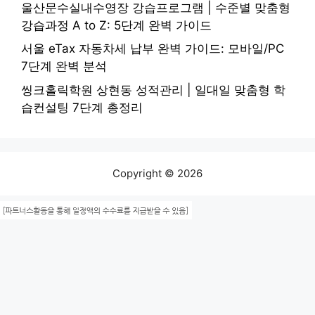
울산문수실내수영장 강습프로그램 | 수준별 맞춤형
강습과정 A to Z: 5단계 완벽 가이드
서울 eTax 자동차세 납부 완벽 가이드: 모바일/PC
7단계 완벽 분석
씽크홀릭학원 상현동 성적관리 | 일대일 맞춤형 학
습컨설팅 7단계 총정리
Copyright © 2026