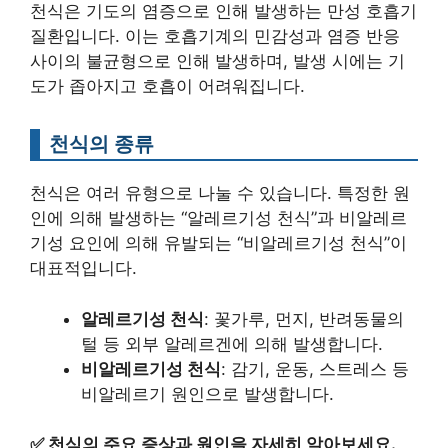
천식은 기도의 염증으로 인해 발생하는 만성 호흡기
질환입니다. 이는 호흡기계의 민감성과 염증 반응
사이의 불균형으로 인해 발생하며, 발생 시에는 기
도가 좁아지고 호흡이 어려워집니다.
천식의 종류
천식은 여러 유형으로 나눌 수 있습니다. 특정한 원
인에 의해 발생하는 “알레르기성 천식”과 비알레르
기성 요인에 의해 유발되는 “비알레르기성 천식”이
대표적입니다.
알레르기성 천식
: 꽃가루, 먼지, 반려동물의
털 등 외부 알레르겐에 의해 발생합니다.
비알레르기성 천식
: 감기, 운동, 스트레스 등
비알레르기 원인으로 발생합니다.
✅
천식의 주요 증상과 원인을 자세히 알아보세요.