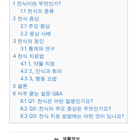
1
천식이란 무엇인가?
1.1
천식의 종류
2
천식 증상
2.1
주요 증상
2.2
증상 사례
3
천식의 원인
3.1
통계와 연구
4
천식 치료법
4.1
1, 약물 치료
4.2
2, 인식과 회피
4.3
3, 행동 요법
5
결론
6
자주 묻는 질문 Q&A
6.1
Q1: 천식은 어떤 질병인가요?
6.2
Q2: 천식의 주요 증상은 무엇인가요?
6.3
Q3: 천식 치료 방법에는 어떤 것이 있나요?
카
생활정보