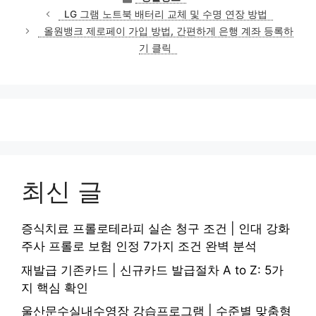
테
LG 그램 노트북 배터리 교체 및 수명 연장 방법
고
올원뱅크 제로페이 가입 방법, 간편하게 은행 계좌 등록하
리
기 클릭
최신 글
증식치료 프롤로테라피 실손 청구 조건 | 인대 강화
주사 프롤로 보험 인정 7가지 조건 완벽 분석
재발급 기존카드 | 신규카드 발급절차 A to Z: 5가
지 핵심 확인
울산문수실내수영장 강습프로그램 | 수준별 맞춤형