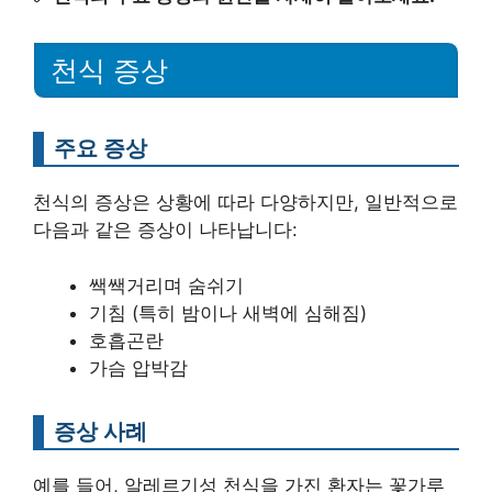
천식 증상
주요 증상
천식의 증상은 상황에 따라 다양하지만, 일반적으로
다음과 같은 증상이 나타납니다:
쌕쌕거리며 숨쉬기
기침 (특히 밤이나 새벽에 심해짐)
호흡곤란
가슴 압박감
증상 사례
예를 들어, 알레르기성 천식을 가진 환자는 꽃가루