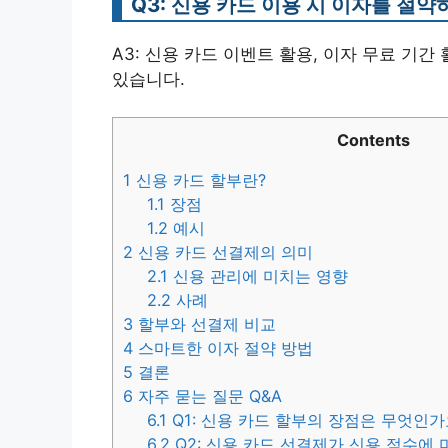
Q3: 신용 카드 이용 시 이자를 절
A3: 신용 카드 이벤트 활용, 이자 무료 기간
있습니다.
Contents
1
신용 카드 할부란?
1.1
장점
1.2
예시
2
신용 카드 선결제의 의미
2.1
신용 관리에 미치는 영향
2.2
사례
3
할부와 선결제 비교
4
스마트한 이자 절약 방법
5
결론
6
자주 묻는 질문 Q&A
6.1
Q1: 신용 카드 할부의 장점은 무엇인가
6.2
Q2: 신용 카드 선결제가 신용 점수에