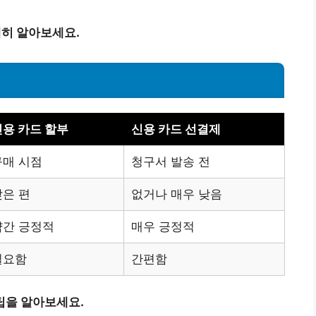
세히 알아보세요.
신용 카드 할부
신용 카드 선결제
구매 시점
청구서 발송 전
낮은 편
없거나 매우 낮음
약간 긍정적
매우 긍정적
필요함
간편함
팁을 알아보세요.