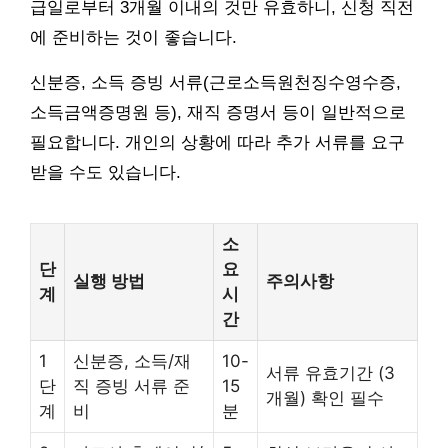
급일로부터 3개월 이내의 것만 유효하니, 신청 직전
에 준비하는 것이 좋습니다.
신분증, 소득 증빙 서류(근로소득원천징수영수증,
소득금액증명원 등), 재직 증명서 등이 일반적으로
필요합니다. 개인의 상황에 따라 추가 서류를 요구
받을 수도 있습니다.
소
단
요
실행 방법
주의사항
계
시
간
1
신분증, 소득/재
10-
서류 유효기간 (3
단
직 증빙 서류 준
15
개월) 확인 필수
계
비
분