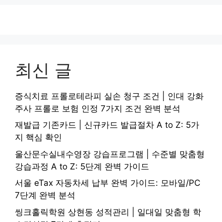
최신 글
증식치료 프롤로테라피 실손 청구 조건 | 인대 강화
주사 프롤로 보험 인정 7가지 조건 완벽 분석
재발급 기존카드 | 신규카드 발급절차 A to Z: 5가
지 핵심 확인
울산문수실내수영장 강습프로그램 | 수준별 맞춤형
강습과정 A to Z: 5단계 완벽 가이드
서울 eTax 자동차세 납부 완벽 가이드: 모바일/PC
7단계 완벽 분석
씽크홀릭학원 상현동 성적관리 | 일대일 맞춤형 학