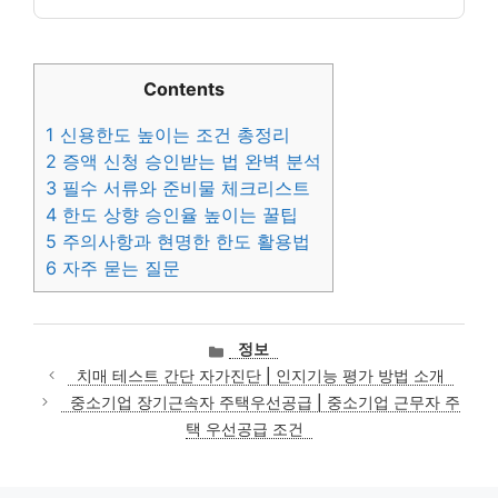
Contents
1
신용한도 높이는 조건 총정리
2
증액 신청 승인받는 법 완벽 분석
3
필수 서류와 준비물 체크리스트
4
한도 상향 승인율 높이는 꿀팁
5
주의사항과 현명한 한도 활용법
6
자주 묻는 질문
카
정보
테
치매 테스트 간단 자가진단 | 인지기능 평가 방법 소개
고
중소기업 장기근속자 주택우선공급 | 중소기업 근무자 주
리
택 우선공급 조건