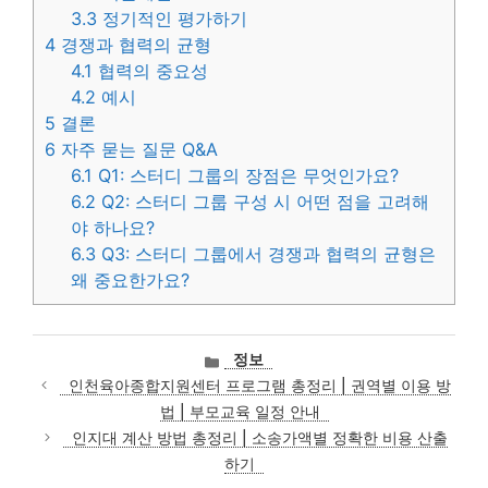
3.3
정기적인 평가하기
4
경쟁과 협력의 균형
4.1
협력의 중요성
4.2
예시
5
결론
6
자주 묻는 질문 Q&A
6.1
Q1: 스터디 그룹의 장점은 무엇인가요?
6.2
Q2: 스터디 그룹 구성 시 어떤 점을 고려해
야 하나요?
6.3
Q3: 스터디 그룹에서 경쟁과 협력의 균형은
왜 중요한가요?
카
정보
테
인천육아종합지원센터 프로그램 총정리 | 권역별 이용 방
고
법 | 부모교육 일정 안내
리
인지대 계산 방법 총정리 | 소송가액별 정확한 비용 산출
하기