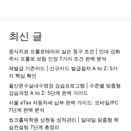
최신 글
증식치료 프롤로테라피 실손 청구 조건 | 인대 강화
주사 프롤로 보험 인정 7가지 조건 완벽 분석
재발급 기존카드 | 신규카드 발급절차 A to Z: 5가
지 핵심 확인
울산문수실내수영장 강습프로그램 | 수준별 맞춤형
강습과정 A to Z: 5단계 완벽 가이드
서울 eTax 자동차세 납부 완벽 가이드: 모바일/PC
7단계 완벽 분석
씽크홀릭학원 상현동 성적관리 | 일대일 맞춤형 학
습컨설팅 7단계 총정리