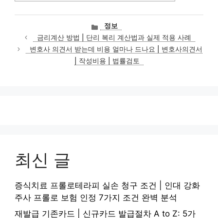
카
정보
테
금리계산 방법 | 단리 복리 계산법과 실제 적용 사례
고
변호사 의견서 받는데 비용 얼마나 드나요 | 변호사의견서
리
| 작성비용 | 법률검토
최신 글
증식치료 프롤로테라피 실손 청구 조건 | 인대 강화
주사 프롤로 보험 인정 7가지 조건 완벽 분석
재발급 기존카드 | 신규카드 발급절차 A to Z: 5가