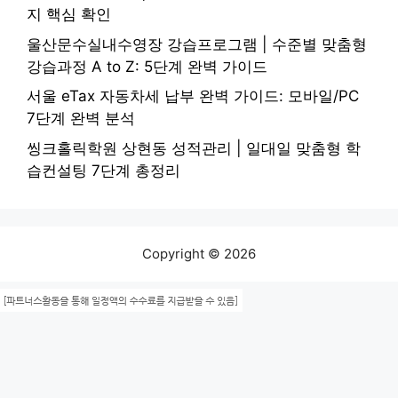
지 핵심 확인
울산문수실내수영장 강습프로그램 | 수준별 맞춤형
강습과정 A to Z: 5단계 완벽 가이드
서울 eTax 자동차세 납부 완벽 가이드: 모바일/PC
7단계 완벽 분석
씽크홀릭학원 상현동 성적관리 | 일대일 맞춤형 학
습컨설팅 7단계 총정리
Copyright © 2026