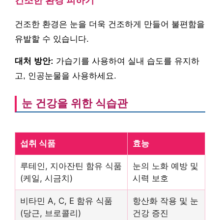
건조한 환경 피하기
건조한 환경은 눈을 더욱 건조하게 만들어 불편함을
유발할 수 있습니다.
대처 방안:
가습기를 사용하여 실내 습도를 유지하
고, 인공눈물을 사용하세요.
눈 건강을 위한 식습관
섭취 식품
효능
루테인, 지아잔틴 함유 식품
눈의 노화 예방 및
(케일, 시금치)
시력 보호
비타민 A, C, E 함유 식품
항산화 작용 및 눈
(당근, 브로콜리)
건강 증진