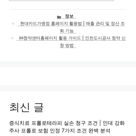
카
정보
테
현대카드가맹점 홈페이지 활용법 | 매출 관리 및 정산 조
고
회 기능
리
IH청약센터홈페이지 활용 가이드 | 인천도시공사 청약 신
청 방법
최신 글
증식치료 프롤로테라피 실손 청구 조건 | 인대 강화
주사 프롤로 보험 인정 7가지 조건 완벽 분석