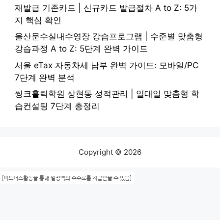
재발급 기존카드 | 신규카드 발급절차 A to Z: 5가
지 핵심 확인
울산문수실내수영장 강습프로그램 | 수준별 맞춤형
강습과정 A to Z: 5단계 완벽 가이드
서울 eTax 자동차세 납부 완벽 가이드: 모바일/PC
7단계 완벽 분석
씽크홀릭학원 상현동 성적관리 | 일대일 맞춤형 학
습컨설팅 7단계 총정리
Copyright © 2026