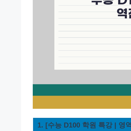
1. [수능 D100 학원 특강 |