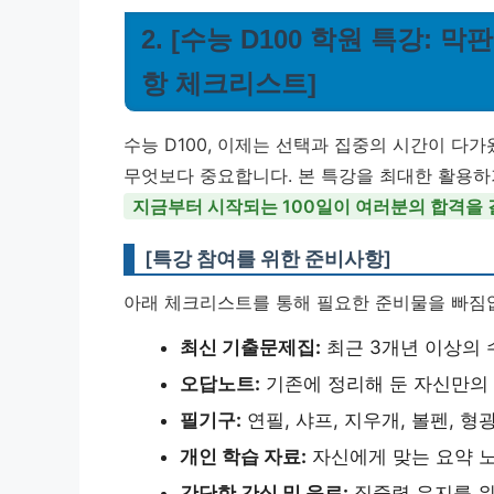
2. [수능 D100 학원 특강:
항 체크리스트]
수능 D100, 이제는 선택과 집중의 시간이 다
무엇보다 중요합니다. 본 특강을 최대한 활용하
지금부터 시작되는 100일이 여러분의 합격을
[특강 참여를 위한 준비사항]
아래 체크리스트를 통해 필요한 준비물을 빠짐
최신 기출문제집:
최근 3개년 이상의 
오답노트:
기존에 정리해 둔 자신만의 
필기구:
연필, 샤프, 지우개, 볼펜, 형
개인 학습 자료:
자신에게 맞는 요약 노
간단한 간식 및 음료:
집중력 유지를 위