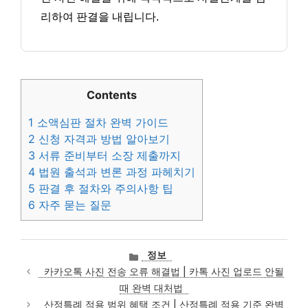
리하여 판결을 내립니다.
Contents
1
소액심판 절차 완벽 가이드
2
신청 자격과 방법 알아보기
3
서류 준비부터 소장 제출까지
4
법원 출석과 변론 과정 파헤치기
5
판결 후 절차와 주의사항 팁
6
자주 묻는 질문
카
정보
테
카카오톡 사진 전송 오류 해결법 | 카톡 사진 업로드 안될
고
때 완벽 대처법
리
산정특례 적용 범위 혜택 조건 | 산정특례 적용 기준 완벽