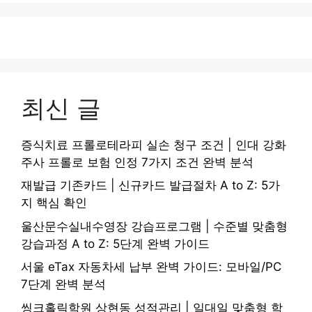
최신 글
증식치료 프롤로테라피 실손 청구 조건 | 인대 강화
주사 프롤로 보험 인정 7가지 조건 완벽 분석
재발급 기존카드 | 신규카드 발급절차 A to Z: 5가
지 핵심 확인
울산문수실내수영장 강습프로그램 | 수준별 맞춤형
강습과정 A to Z: 5단계 완벽 가이드
서울 eTax 자동차세 납부 완벽 가이드: 모바일/PC
7단계 완벽 분석
씽크홀릭학원 상현동 성적관리 | 일대일 맞춤형 학