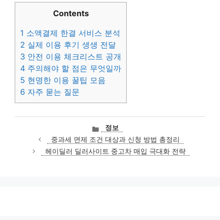
Contents
1
소액결제 한결 서비스 분석
2
실제 이용 후기 생생 전달
3
안전 이용 체크리스트 공개
4
주의해야 할 점은 무엇일까
5
현명한 이용 꿀팁 모음
6
자주 묻는 질문
카
정보
테
중과세 면제 조건 대상과 신청 방법 총정리
고
헤이딜러 딜러사이트 중고차 매입 극대화 전략
리