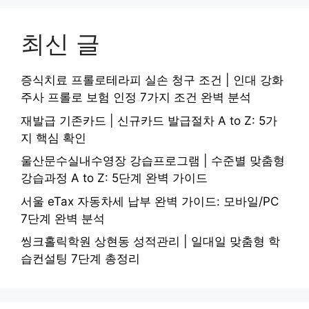
최신 글
증식치료 프롤로테라피 실손 청구 조건 | 인대 강화
주사 프롤로 보험 인정 7가지 조건 완벽 분석
재발급 기존카드 | 신규카드 발급절차 A to Z: 5가
지 핵심 확인
울산문수실내수영장 강습프로그램 | 수준별 맞춤형
강습과정 A to Z: 5단계 완벽 가이드
서울 eTax 자동차세 납부 완벽 가이드: 모바일/PC
7단계 완벽 분석
씽크홀릭학원 상현동 성적관리 | 일대일 맞춤형 학
습컨설팅 7단계 총정리