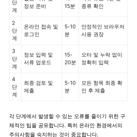
단
정보 준비
15분
종류 확인
계
2
온라인 접속 및
5-10
안정적인 브라우저
단
로그인
분
사용 권장
계
3
정보 입력 및
15-
오타 및 누락 없이
단
서류 업로드
20분
정확히 입력
계
4
최종 검토 및
5-10
모든 항목 최종 확
단
제출
분
인 후 제출
계
각 단계에서 발생할 수 있는 오류를 줄이기 위한 구
체적인 팁을 공유합니다. 특히 온라인 환경에서의
주의사항을 숙지하는 것이 중요합니다.