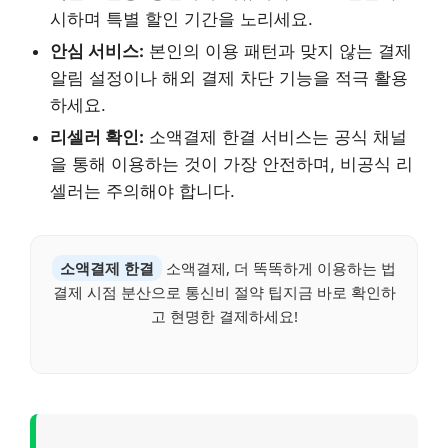
시하며 특별 할인 기간을 노리세요.
안심 서비스:
본인의 이용 패턴과 맞지 않는 결제
알림 설정이나 해외 결제 차단 기능을 적극 활용
하세요.
리셀러 확인:
소액결제 한결 서비스는 공식 채널
을 통해 이용하는 것이 가장 안전하며, 비공식 리
셀러는 주의해야 합니다.
소액결제 한결
소액결제, 더 똑똑하게 이용하는 법
결제 시점 분산으로 통신비 절약 팁지금 바로 확인하
고 현명한 결제하세요!