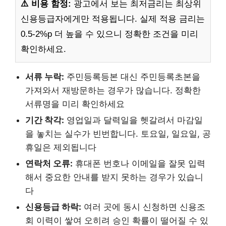
⚠️ 비용 함정:
광고에서 보는 최저금리는 최상위
신용등급자에게만 적용됩니다. 실제 적용 금리는
0.5-2%p 더 높을 수 있으니 정확한 조건을 미리
확인하세요.
서류 누락:
주민등록등본 대신 주민등록초본을
가져와서 재방문하는 경우가 많습니다. 정확한
서류명을 미리 확인하세요
기간 착각:
영업일과 달력일을 헷갈려서 마감일
을 놓치는 실수가 빈번합니다. 토요일, 일요일, 공
휴일은 제외됩니다
연락처 오류:
휴대폰 번호나 이메일을 잘못 입력
해서 중요한 안내를 받지 못하는 경우가 있습니
다
신용등급 하락:
여러 곳에 동시 신청하면 신용조
회 이력이 쌓여 오히려 승인 확률이 떨어질 수 있