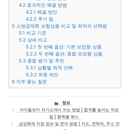
4.2
효과적인 해결 방법
4.2.1
해결 방안
4.2.2
추가 팁
5
소방공제회 보험상품 비교 및 최적의 선택법
5.1
비교 기준
5.2
상세 비교
5.2.1
첫 번째 옵션: 기본 보장형 상품
5.2.2
두 번째 옵션: 종합 보장형 상품
5.3
종합 평가 및 추천
5.3.1
상황별 최적 선택
5.3.2
최종 제안
6
자주 묻는 질문
카
정보
테
아이돌보미 자기소개서 쓰는 방법 | 합격률 높이는 작성
고
팁 | 항목별 예시
리
삼성화재 지점 정보 및 문의 방법 | 지도, 연락처, 주소 안