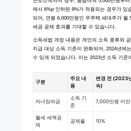
근로소득자의 경우, 총급여액 5,000만원부터
에서 6%p 인하된 9%가 적용되는 경우가 있
되어, 연봉 6,000만원인 무주택 세대주가 
세금 공제 효과를 기대할 수 있습니다.
소득세법 개정 내용은 개인의 소득 종류와 금
지급 대상 소득 기준이 완화되어, 2024년에는
수 있게 되었습니다. 이는 2023년 소득 기준
주요 내
변경 전 (2023
구분
용
속)
소득 기
자녀장려금
7,000만원 미만
준
월세 세액공
공제율
10%
제