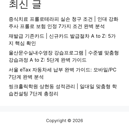
최신 글
증식치료 프롤로테라피 실손 청구 조건 | 인대 강화
주사 프롤로 보험 인정 7가지 조건 완벽 분석
재발급 기존카드 | 신규카드 발급절차 A to Z: 5가
지 핵심 확인
울산문수실내수영장 강습프로그램 | 수준별 맞춤형
강습과정 A to Z: 5단계 완벽 가이드
서울 eTax 자동차세 납부 완벽 가이드: 모바일/PC
7단계 완벽 분석
씽크홀릭학원 상현동 성적관리 | 일대일 맞춤형 학
습컨설팅 7단계 총정리
Copyright © 2026