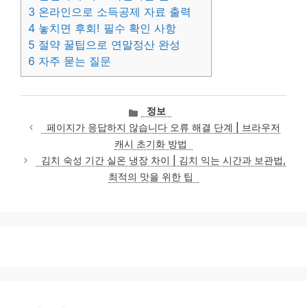
3
온라인으로 소득공제 자료 출력
4
놓치면 후회! 필수 확인 사항
5
절약 꿀팁으로 연말정산 완성
6
자주 묻는 질문
카
정보
테
페이지가 응답하지 않습니다 오류 해결 단계 | 브라우저
고
캐시 초기화 방법
리
김치 숙성 기간 실온 냉장 차이 | 김치 익는 시간과 보관법,
최적의 맛을 위한 팁