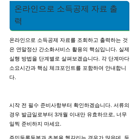
온라인으로 소득공제 자료 출
력
온라인으로 소득공제 자료를 조회하고 출력하는 것
은 연말정산 간소화서비스 활용의 핵심입니다. 실제
실행 방법을 단계별로 살펴보겠습니다. 각 단계마다
소요시간과 핵심 체크포인트를 포함하여 안내합니
다.
시작 전 필수 준비사항부터 확인하겠습니다. 서류의
경우 발급일로부터 3개월 이내만 유효하므로, 너무
일찍 준비하지 마세요.
주민등록등본과 초본을 헷갈리는 경우가 많은데, 등