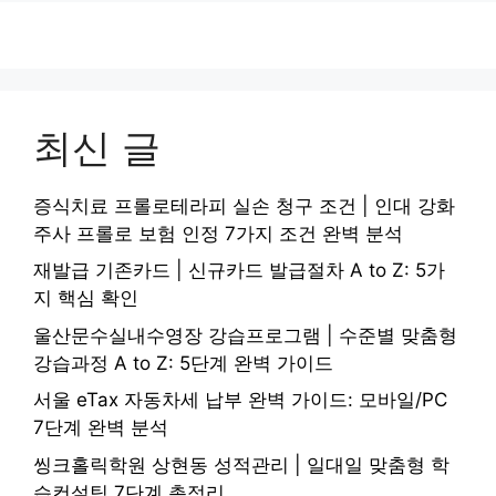
최신 글
증식치료 프롤로테라피 실손 청구 조건 | 인대 강화
주사 프롤로 보험 인정 7가지 조건 완벽 분석
재발급 기존카드 | 신규카드 발급절차 A to Z: 5가
지 핵심 확인
울산문수실내수영장 강습프로그램 | 수준별 맞춤형
강습과정 A to Z: 5단계 완벽 가이드
서울 eTax 자동차세 납부 완벽 가이드: 모바일/PC
7단계 완벽 분석
씽크홀릭학원 상현동 성적관리 | 일대일 맞춤형 학
습컨설팅 7단계 총정리