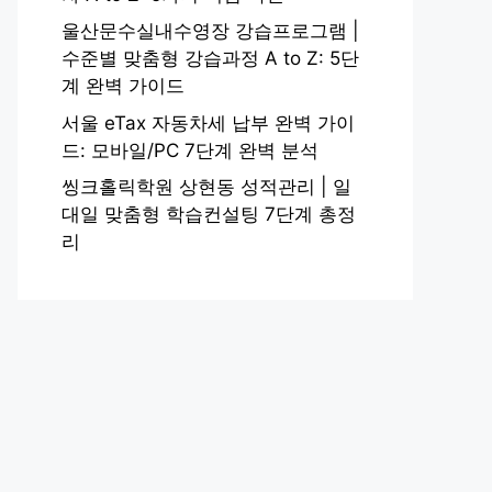
울산문수실내수영장 강습프로그램 |
수준별 맞춤형 강습과정 A to Z: 5단
계 완벽 가이드
서울 eTax 자동차세 납부 완벽 가이
드: 모바일/PC 7단계 완벽 분석
씽크홀릭학원 상현동 성적관리 | 일
대일 맞춤형 학습컨설팅 7단계 총정
리