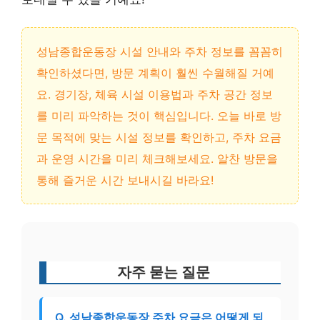
성남종합운동장 시설 안내와 주차 정보를 꼼꼼히
확인하셨다면, 방문 계획이 훨씬 수월해질 거예
요. 경기장, 체육 시설 이용법과 주차 공간 정보
를 미리 파악하는 것이 핵심입니다. 오늘 바로 방
문 목적에 맞는 시설 정보를 확인하고, 주차 요금
과 운영 시간을 미리 체크해보세요. 알찬 방문을
통해 즐거운 시간 보내시길 바라요!
자주 묻는 질문
Q. 성남종합운동장 주차 요금은 어떻게 되