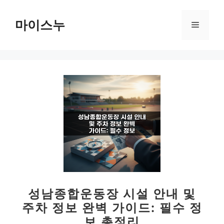
컨
텐
마이스누
메
츠
로
뉴
건
너
뛰
기
성남종합운동장 시설 안내 및
주차 정보 완벽 가이드: 필수 정
보 총정리