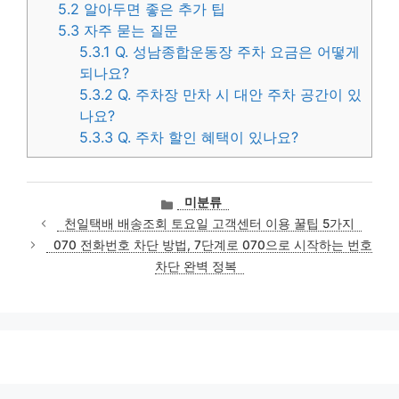
5.2
알아두면 좋은 추가 팁
5.3
자주 묻는 질문
5.3.1
Q. 성남종합운동장 주차 요금은 어떻게
되나요?
5.3.2
Q. 주차장 만차 시 대안 주차 공간이 있
나요?
5.3.3
Q. 주차 할인 혜택이 있나요?
카
미분류
테
천일택배 배송조회 토요일 고객센터 이용 꿀팁 5가지
고
070 전화번호 차단 방법, 7단계로 070으로 시작하는 번호
리
차단 완벽 정복