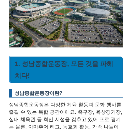
1. 성남종합운동장, 모든 것을 파헤
치다!
성남종합운동장이란?
성남종합운동장은 다양한 체육 활동과 문화 행사를
즐길 수 있는 복합 공간이에요. 축구장, 육상경기장,
실내 체육관 등 최신 시설을 갖추고 있어 프로 경기
는 물론, 아마추어 리그, 동호회 활동, 가족 나들이