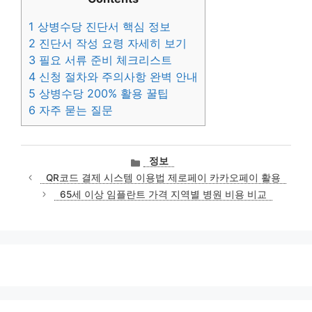
1
상병수당 진단서 핵심 정보
2
진단서 작성 요령 자세히 보기
3
필요 서류 준비 체크리스트
4
신청 절차와 주의사항 완벽 안내
5
상병수당 200% 활용 꿀팁
6
자주 묻는 질문
카
정보
테
QR코드 결제 시스템 이용법 제로페이 카카오페이 활용
고
65세 이상 임플란트 가격 지역별 병원 비용 비교
리