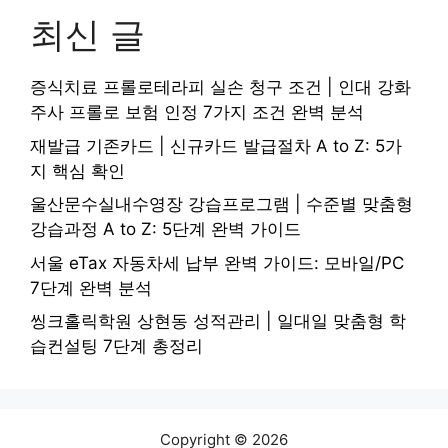
최신 글
증식치료 프롤로테라피 실손 청구 조건 | 인대 강화
주사 프롤로 보험 인정 7가지 조건 완벽 분석
재발급 기존카드 | 신규카드 발급절차 A to Z: 5가
지 핵심 확인
울산문수실내수영장 강습프로그램 | 수준별 맞춤형
강습과정 A to Z: 5단계 완벽 가이드
서울 eTax 자동차세 납부 완벽 가이드: 모바일/PC
7단계 완벽 분석
씽크홀릭학원 상현동 성적관리 | 일대일 맞춤형 학
습컨설팅 7단계 총정리
Copyright © 2026