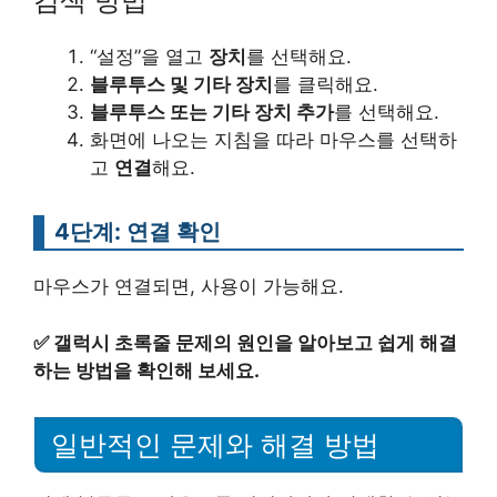
검색 방법
“설정”을 열고
장치
를 선택해요.
블루투스 및 기타 장치
를 클릭해요.
블루투스 또는 기타 장치 추가
를 선택해요.
화면에 나오는 지침을 따라 마우스를 선택하
고
연결
해요.
4단계: 연결 확인
마우스가 연결되면, 사용이 가능해요.
✅
갤럭시 초록줄 문제의 원인을 알아보고 쉽게 해결
하는 방법을 확인해 보세요.
일반적인 문제와 해결 방법