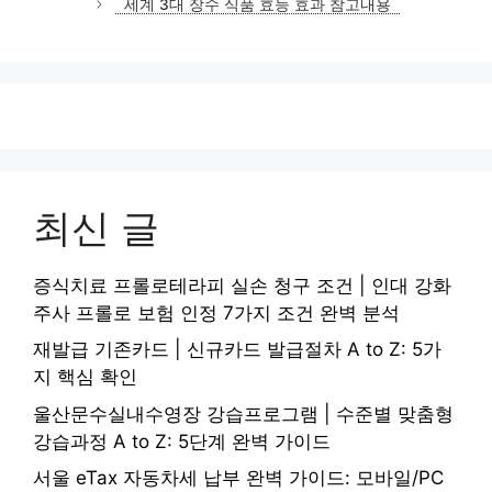
세계 3대 장수 식품 효능 효과 참고내용
리
최신 글
증식치료 프롤로테라피 실손 청구 조건 | 인대 강화
주사 프롤로 보험 인정 7가지 조건 완벽 분석
재발급 기존카드 | 신규카드 발급절차 A to Z: 5가
지 핵심 확인
울산문수실내수영장 강습프로그램 | 수준별 맞춤형
강습과정 A to Z: 5단계 완벽 가이드
서울 eTax 자동차세 납부 완벽 가이드: 모바일/PC