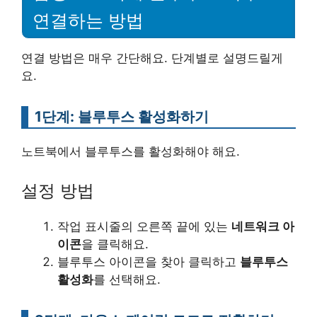
연결하는 방법
연결 방법은 매우 간단해요. 단계별로 설명드릴게
요.
1단계: 블루투스 활성화하기
노트북에서 블루투스를 활성화해야 해요.
설정 방법
작업 표시줄의 오른쪽 끝에 있는
네트워크 아
이콘
을 클릭해요.
블루투스 아이콘을 찾아 클릭하고
블루투스
활성화
를 선택해요.