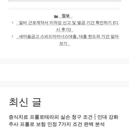
카
정보
테
알바 근로계약서 미작성 신고 및 벌금 기간 확인하기 (디
고
시 후기)
리
새마을금고 스피드마이너스대출, 대출 한도와 기간 알아
보기
최신 글
증식치료 프롤로테라피 실손 청구 조건 | 인대 강화
주사 프롤로 보험 인정 7가지 조건 완벽 분석