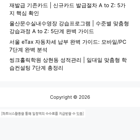
재발급 기존카드 | 신규카드 발급절차 A to Z: 5가
지 핵심 확인
울산문수실내수영장 강습프로그램 | 수준별 맞춤형
강습과정 A to Z: 5단계 완벽 가이드
서울 eTax 자동차세 납부 완벽 가이드: 모바일/PC
7단계 완벽 분석
씽크홀릭학원 상현동 성적관리 | 일대일 맞춤형 학
습컨설팅 7단계 총정리
Copyright © 2026