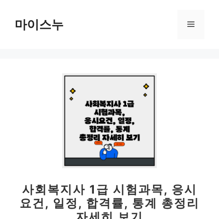
컨
텐
마이스누
메
츠
로
뉴
건
너
뛰
기
사회복지사 1급 시험과목, 응시
요건, 일정, 합격률, 통계 총정리
자세히 보기