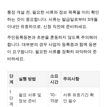
통장 개설 전, 필요한 서류와 정보 목록을 미리 확인
하는 것이 중요합니다. 서류는 발급일로부터 3개월
이내만 유효하므로, 신청 직전에 준비하세요.
주민등록등본과 초본을 혼동하지 않도록 주의해야
합니다. 대부분의 경우 사업자 등록증과 함께 등본
이 요구됩니다. 필요한 서류를 정확히 파악하여 준
비하세요.
단
소요
실행 방법
주의사항
계
시간
1
필요 서류 및
10-
서류 유효기간 확
단
정보 준비
15분
인 필수
계