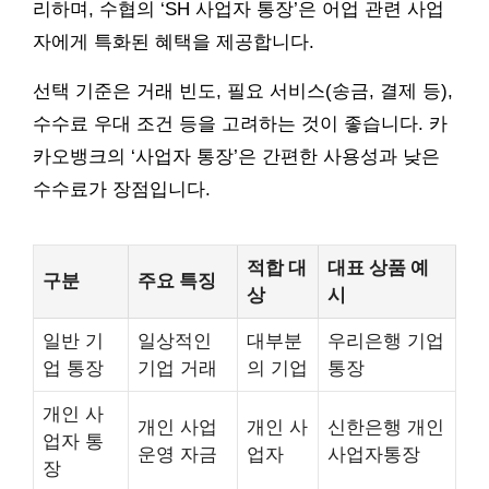
리하며, 수협의 ‘SH 사업자 통장’은 어업 관련 사업
자에게 특화된 혜택을 제공합니다.
선택 기준은 거래 빈도, 필요 서비스(송금, 결제 등),
수수료 우대 조건 등을 고려하는 것이 좋습니다. 카
카오뱅크의 ‘사업자 통장’은 간편한 사용성과 낮은
수수료가 장점입니다.
적합 대
대표 상품 예
구분
주요 특징
상
시
일반 기
일상적인
대부분
우리은행 기업
업 통장
기업 거래
의 기업
통장
개인 사
개인 사업
개인 사
신한은행 개인
업자 통
운영 자금
업자
사업자통장
장