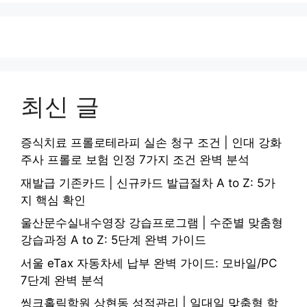
최신 글
증식치료 프롤로테라피 실손 청구 조건 | 인대 강화
주사 프롤로 보험 인정 7가지 조건 완벽 분석
재발급 기존카드 | 신규카드 발급절차 A to Z: 5가
지 핵심 확인
울산문수실내수영장 강습프로그램 | 수준별 맞춤형
강습과정 A to Z: 5단계 완벽 가이드
서울 eTax 자동차세 납부 완벽 가이드: 모바일/PC
7단계 완벽 분석
씽크홀릭학원 상현동 성적관리 | 일대일 맞춤형 학