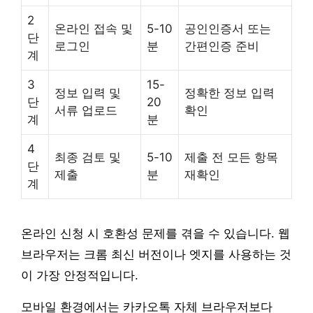
2
온라인 접속 및
5-10
공인인증서 또는
단
로그인
분
간편인증 준비
계
3
15-
정보 입력 및
정확한 정보 입력
단
20
서류 업로드
확인
계
분
4
최종 검토 및
5-10
제출 전 모든 항목
단
제출
분
재확인
계
온라인 신청 시 호환성 문제를 겪을 수 있습니다. 웹
브라우저는 크롬 최신 버전이나 엣지를 사용하는 것
이 가장 안정적입니다.
모바일 환경에서는 카카오톡 자체 브라우저보다