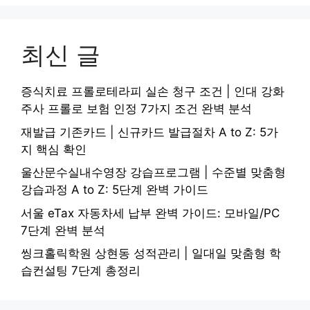
최신 글
증식치료 프롤로테라피 실손 청구 조건 | 인대 강화
주사 프롤로 보험 인정 7가지 조건 완벽 분석
재발급 기존카드 | 신규카드 발급절차 A to Z: 5가
지 핵심 확인
울산문수실내수영장 강습프로그램 | 수준별 맞춤형
강습과정 A to Z: 5단계 완벽 가이드
서울 eTax 자동차세 납부 완벽 가이드: 모바일/PC
7단계 완벽 분석
씽크홀릭학원 상현동 성적관리 | 일대일 맞춤형 학
습컨설팅 7단계 총정리