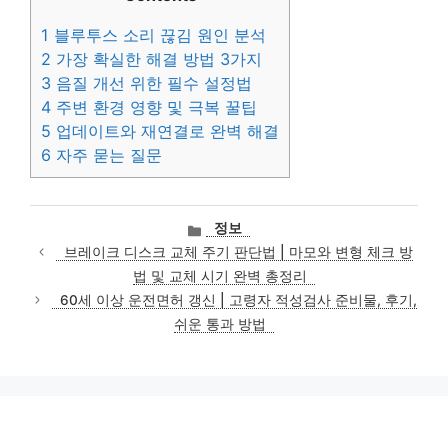
1
블루투스 소리 끊김 원인 분석
2
가장 확실한 해결 방법 3가지
3
음질 개선 위한 필수 설정법
4
주변 환경 영향 및 극복 꿀팁
5
업데이트와 재연결로 완벽 해결
6
자주 묻는 질문
카
정보
테
브레이크 디스크 교체 주기 판단법 | 마모와 변형 체크 방
고
법 및 교체 시기 완벽 총정리
리
60세 이상 운전면허 갱신 | 고령자 적성검사 준비물, 후기,
쉬운 통과 방법