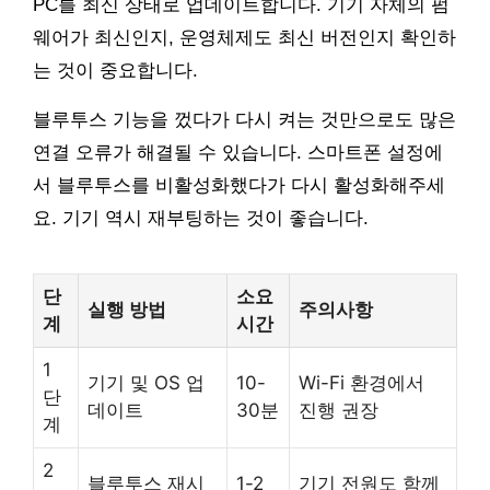
PC를 최신 상태로 업데이트합니다. 기기 자체의 펌
웨어가 최신인지, 운영체제도 최신 버전인지 확인하
는 것이 중요합니다.
블루투스 기능을 껐다가 다시 켜는 것만으로도 많은
연결 오류가 해결될 수 있습니다. 스마트폰 설정에
서 블루투스를 비활성화했다가 다시 활성화해주세
요. 기기 역시 재부팅하는 것이 좋습니다.
단
소요
실행 방법
주의사항
계
시간
1
기기 및 OS 업
10-
Wi-Fi 환경에서
단
데이트
30분
진행 권장
계
2
블루투스 재시
1-2
기기 전원도 함께