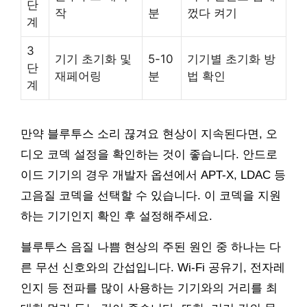
단
작
분
껐다 켜기
계
3
기기 초기화 및
5-10
기기별 초기화 방
단
재페어링
분
법 확인
계
만약 블루투스 소리 끊겨요 현상이 지속된다면, 오
디오 코덱 설정을 확인하는 것이 좋습니다. 안드로
이드 기기의 경우 개발자 옵션에서 APT-X, LDAC 등
고음질 코덱을 선택할 수 있습니다. 이 코덱을 지원
하는 기기인지 확인 후 설정해주세요.
블루투스 음질 나쁨 현상의 주된 원인 중 하나는 다
른 무선 신호와의 간섭입니다. Wi-Fi 공유기, 전자레
인지 등 전파를 많이 사용하는 기기와의 거리를 최