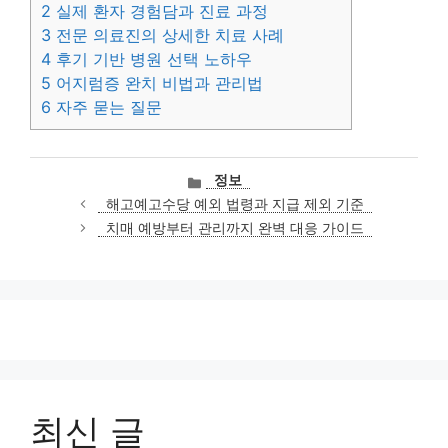
2
실제 환자 경험담과 진료 과정
3
전문 의료진의 상세한 치료 사례
4
후기 기반 병원 선택 노하우
5
어지럼증 완치 비법과 관리법
6
자주 묻는 질문
카
정보
테
해고예고수당 예외 법령과 지급 제외 기준
고
치매 예방부터 관리까지 완벽 대응 가이드
리
최신 글