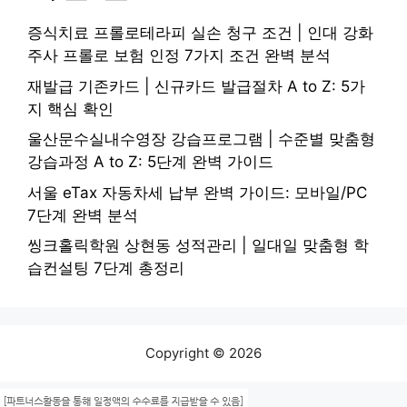
증식치료 프롤로테라피 실손 청구 조건 | 인대 강화
주사 프롤로 보험 인정 7가지 조건 완벽 분석
재발급 기존카드 | 신규카드 발급절차 A to Z: 5가
지 핵심 확인
울산문수실내수영장 강습프로그램 | 수준별 맞춤형
강습과정 A to Z: 5단계 완벽 가이드
서울 eTax 자동차세 납부 완벽 가이드: 모바일/PC
7단계 완벽 분석
씽크홀릭학원 상현동 성적관리 | 일대일 맞춤형 학
습컨설팅 7단계 총정리
Copyright © 2026