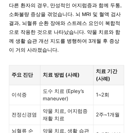
다른 환자의 경우, 만성적인 어지럼증과 함께 두통,
소화불량 증상을 겪었습니다. 뇌 MRI 및 혈액 검사
결과, 뇌혈류 순환 장애와 스트레스 요인이 복합적
으로 작용한 것으로 나타났습니다. 약물 치료와 함
께 생활 습관 개선 지도를 병행하여 3개월 후 증상
이 거의 사라졌습니다.
치료 기간
주요 진단
치료 방법 (사례)
(사례)
도수 치료 (Epley’s
이석증
1~2회
maneuver)
약물 치료, 어지럼증
전정신경염
2주~1개월
재활 치료
뇌혈류 순
약물 치료, 생활 습관