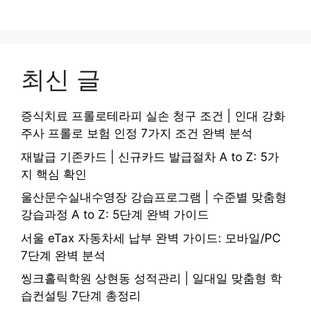
최신 글
증식치료 프롤로테라피 실손 청구 조건 | 인대 강화
주사 프롤로 보험 인정 7가지 조건 완벽 분석
재발급 기존카드 | 신규카드 발급절차 A to Z: 5가
지 핵심 확인
울산문수실내수영장 강습프로그램 | 수준별 맞춤형
강습과정 A to Z: 5단계 완벽 가이드
서울 eTax 자동차세 납부 완벽 가이드: 모바일/PC
7단계 완벽 분석
씽크홀릭학원 상현동 성적관리 | 일대일 맞춤형 학
습컨설팅 7단계 총정리