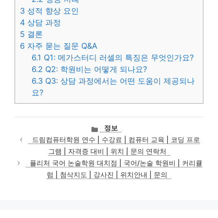
3
성적 향상 요인
4
상담 과정
5
결론
6
자주 묻는 질문 Q&A
6.1
Q1: 메가스터디 러셀의 특징은 무엇인가요?
6.2
Q2: 학원비는 어떻게 되나요?
6.3
Q3: 상담 과정에서는 어떤 도움이 제공되나
요?
카
정보
테
드림컴퓨터학원 연수 | 수강료 | 컴퓨터 교육 | 코딩 프로
고
그램 | 자격증 대비 | 위치 | 문의 연락처
리
퓰리처 국어 논술학원 대치점 | 국어/논술 학원비 | 커리큘
럼 | 첨삭지도 | 강사진 | 위치안내 | 문의