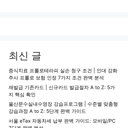
최신 글
증식치료 프롤로테라피 실손 청구 조건 | 인대 강화
주사 프롤로 보험 인정 7가지 조건 완벽 분석
재발급 기존카드 | 신규카드 발급절차 A to Z: 5가
지 핵심 확인
울산문수실내수영장 강습프로그램 | 수준별 맞춤형
강습과정 A to Z: 5단계 완벽 가이드
서울 eTax 자동차세 납부 완벽 가이드: 모바일/PC
7단계 완벽 분석