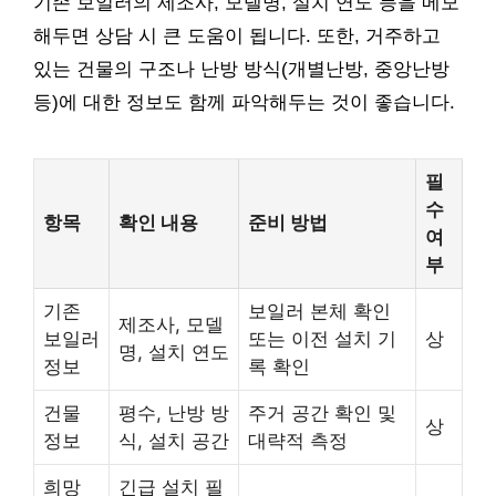
기존 보일러의 제조사, 모델명, 설치 연도 등을 메모
해두면 상담 시 큰 도움이 됩니다. 또한, 거주하고
있는 건물의 구조나 난방 방식(개별난방, 중앙난방
등)에 대한 정보도 함께 파악해두는 것이 좋습니다.
필
수
항목
확인 내용
준비 방법
여
부
기존
보일러 본체 확인
제조사, 모델
보일러
또는 이전 설치 기
상
명, 설치 연도
정보
록 확인
건물
평수, 난방 방
주거 공간 확인 및
상
정보
식, 설치 공간
대략적 측정
희망
긴급 설치 필