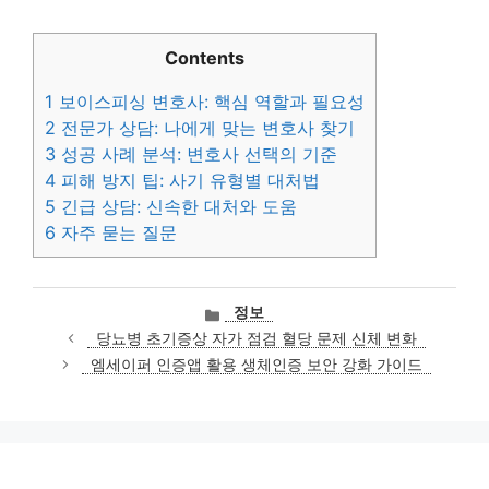
Contents
1
보이스피싱 변호사: 핵심 역할과 필요성
2
전문가 상담: 나에게 맞는 변호사 찾기
3
성공 사례 분석: 변호사 선택의 기준
4
피해 방지 팁: 사기 유형별 대처법
5
긴급 상담: 신속한 대처와 도움
6
자주 묻는 질문
카
정보
테
당뇨병 초기증상 자가 점검 혈당 문제 신체 변화
고
엠세이퍼 인증앱 활용 생체인증 보안 강화 가이드
리