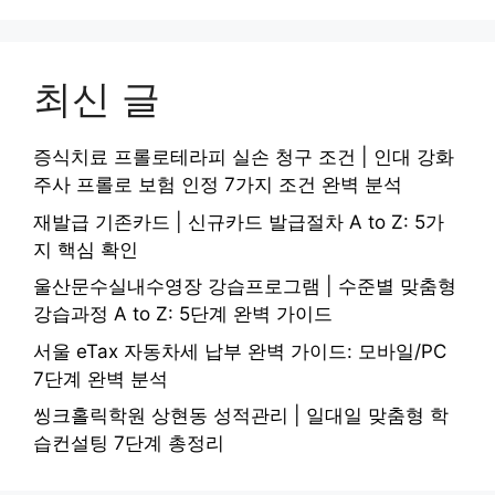
최신 글
증식치료 프롤로테라피 실손 청구 조건 | 인대 강화
주사 프롤로 보험 인정 7가지 조건 완벽 분석
재발급 기존카드 | 신규카드 발급절차 A to Z: 5가
지 핵심 확인
울산문수실내수영장 강습프로그램 | 수준별 맞춤형
강습과정 A to Z: 5단계 완벽 가이드
서울 eTax 자동차세 납부 완벽 가이드: 모바일/PC
7단계 완벽 분석
씽크홀릭학원 상현동 성적관리 | 일대일 맞춤형 학
습컨설팅 7단계 총정리