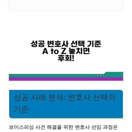
성공 사례 분석: 변호사 선택의
기준
보이스피싱 사건 해결을 위한 변호사 선임 과정은