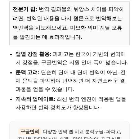
전문가 팁:
번역 결과물의 뉘앙스 차이를 파악하
려면, 번역된 내용을 다시 원문으로 번역해보는
역번역을 시도해보세요. 미묘한 의미 전달 오류
를 발견하는 데 효과적입니다.
앱별 강점 활용:
파파고는 한국어 기반의 번역에
서 강점을, 구글번역은 지원 언어 폭이 넓습니다.
문맥 고려:
단순히 단어 대 단어 번역이 아닌, 전
체 문맥을 파악하여 번역하면 더 자연스러운 결
과물을 얻을 수 있습니다.
지속적 업데이트:
최신 번역 엔진이 적용된 앱을
사용하면 번역 정확도가 향상됩니다.
구글번역
다양한 번역 앱 비교 분석구글, 파파고,
지니톡 장단점 상세 소개나만의 필수 앱, 지금 바로