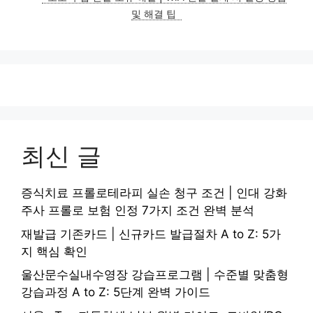
및 해결 팁
최신 글
증식치료 프롤로테라피 실손 청구 조건 | 인대 강화
주사 프롤로 보험 인정 7가지 조건 완벽 분석
재발급 기존카드 | 신규카드 발급절차 A to Z: 5가
지 핵심 확인
울산문수실내수영장 강습프로그램 | 수준별 맞춤형
강습과정 A to Z: 5단계 완벽 가이드