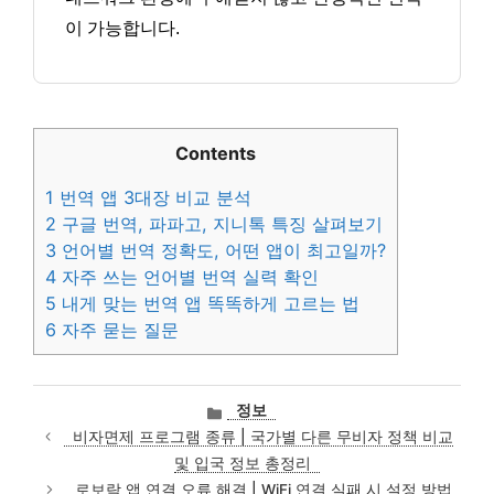
이 가능합니다.
Contents
1
번역 앱 3대장 비교 분석
2
구글 번역, 파파고, 지니톡 특징 살펴보기
3
언어별 번역 정확도, 어떤 앱이 최고일까?
4
자주 쓰는 언어별 번역 실력 확인
5
내게 맞는 번역 앱 똑똑하게 고르는 법
6
자주 묻는 질문
카
정보
테
비자면제 프로그램 종류 | 국가별 다른 무비자 정책 비교
고
및 입국 정보 총정리
리
로보락 앱 연결 오류 해결 | WiFi 연결 실패 시 설정 방법