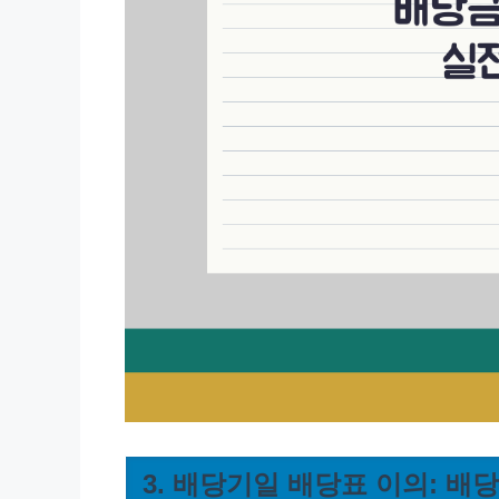
3. 배당기일 배당표 이의: 배