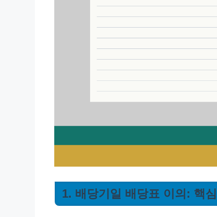
1. 배당기일 배당표 이의: 핵