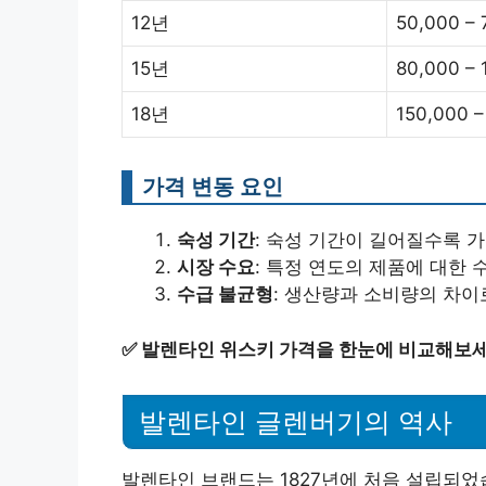
12년
50,000 – 
15년
80,000 – 
18년
150,000 –
가격 변동 요인
숙성 기간
: 숙성 기간이 길어질수록 
시장 수요
: 특정 연도의 제품에 대한 
수급 불균형
: 생산량과 소비량의 차이
✅
발렌타인 위스키 가격을 한눈에 비교해보세
발렌타인 글렌버기의 역사
발렌타인 브랜드는 1827년에 처음 설립되었