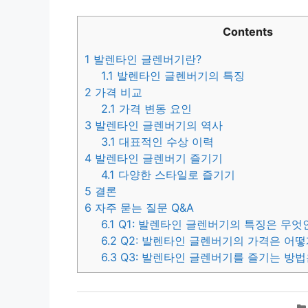
Contents
1
발렌타인 글렌버기란?
1.1
발렌타인 글렌버기의 특징
2
가격 비교
2.1
가격 변동 요인
3
발렌타인 글렌버기의 역사
3.1
대표적인 수상 이력
4
발렌타인 글렌버기 즐기기
4.1
다양한 스타일로 즐기기
5
결론
6
자주 묻는 질문 Q&A
6.1
Q1: 발렌타인 글렌버기의 특징은 무엇
6.2
Q2: 발렌타인 글렌버기의 가격은 어떻
6.3
Q3: 발렌타인 글렌버기를 즐기는 방법