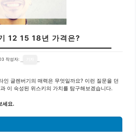
12 15 18년 가격은?
03
작성자:
기자
타인 글렌버기의 매력은 무엇일까요? 이런 질문을 던
 가격과 이 숙성된 위스키의 가치를 탐구해보겠습니다.
보세요.