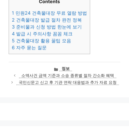
Contents
1
민원24 건축물대장 무료 열람 방법
2
건축물대장 발급 절차 완전 정복
3
준비물과 신청 방법 한눈에 보기
4
발급 시 주의사항 꼼꼼 체크
5
건축물대장 활용 꿀팁 모음
6
자주 묻는 질문
카
정보
테
소액사건 금액 기준과 소송 종류별 절차 간소화 혜택
고
국민신문고 신고 후 기관 연락 대응법과 추가 자료 요청
리