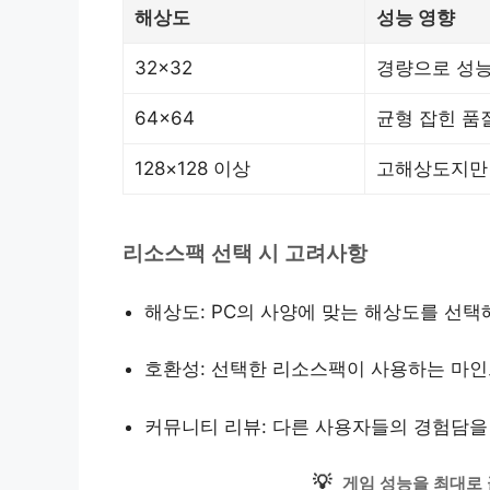
해상도
성능 영향
32×32
경량으로 성능
64×64
균형 잡힌 품
128×128 이상
고해상도지만 
리소스팩 선택 시 고려사항
해상도: PC의 사양에 맞는 해상도를 선택
호환성: 선택한 리소스팩이 사용하는 마
커뮤니티 리뷰: 다른 사용자들의 경험담을
💡
게임 성능을 최대로