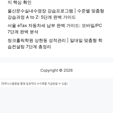
지 핵심 확인
울산문수실내수영장 강습프로그램 | 수준별 맞춤형
강습과정 A to Z: 5단계 완벽 가이드
서울 eTax 자동차세 납부 완벽 가이드: 모바일/PC
7단계 완벽 분석
씽크홀릭학원 상현동 성적관리 | 일대일 맞춤형 학
습컨설팅 7단계 총정리
Copyright © 2026