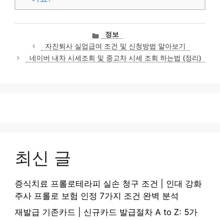
카
정보
테
자진퇴사 실업급여 조건 및 신청방법 알아보기
고
네이버 내차 시세조회 및 중고차 시세 조회 하는법 (정리)
리
최신 글
증식치료 프롤로테라피 실손 청구 조건 | 인대 강화
주사 프롤로 보험 인정 7가지 조건 완벽 분석
재발급 기존카드 | 신규카드 발급절차 A to Z: 5가