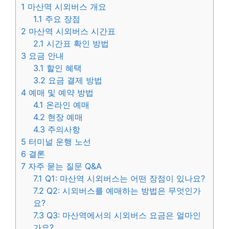
1
마산역 시외버스 개요
1.1
주요 장점
2
마산역 시외버스 시간표
2.1
시간표 확인 방법
3
요금 안내
3.1
할인 혜택
3.2
요금 결제 방법
4
예매 및 예약 방법
4.1
온라인 예매
4.2
현장 예매
4.3
주의사항
5
터미널 운행 노선
6
결론
7
자주 묻는 질문 Q&A
7.1
Q1: 마산역 시외버스는 어떤 장점이 있나요?
7.2
Q2: 시외버스를 예매하는 방법은 무엇인가
요?
7.3
Q3: 마산역에서의 시외버스 요금은 얼마인
가요?