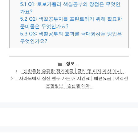
5.1
Q1: 로보카폴리 색칠공부의 장점은 무엇인
가요?
5.2
Q2: 색칠공부지를 프린트하기 위해 필요한
준비물은 무엇인가요?
5.3
Q3: 색칠공부의 효과를 극대화하는 방법은
무엇인가요?
카
정보
테
신한은행 쏠편한 정기예금 | 금리 및 이자 계산 예시
고
자라도에서 장산 앤두 가는 배 시간표 | 배편요금 | 여객선
리
운항정보 | 승선권 예매