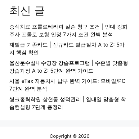
최신 글
증식치료 프롤로테라피 실손 청구 조건 | 인대 강화
주사 프롤로 보험 인정 7가지 조건 완벽 분석
재발급 기존카드 | 신규카드 발급절차 A to Z: 5가
지 핵심 확인
울산문수실내수영장 강습프로그램 | 수준별 맞춤형
강습과정 A to Z: 5단계 완벽 가이드
서울 eTax 자동차세 납부 완벽 가이드: 모바일/PC
7단계 완벽 분석
씽크홀릭학원 상현동 성적관리 | 일대일 맞춤형 학
습컨설팅 7단계 총정리
Copyright © 2026