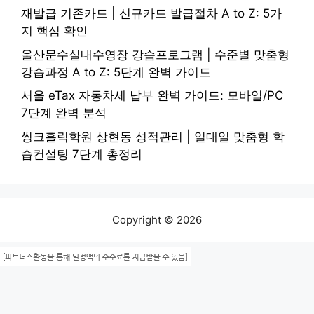
재발급 기존카드 | 신규카드 발급절차 A to Z: 5가
지 핵심 확인
울산문수실내수영장 강습프로그램 | 수준별 맞춤형
강습과정 A to Z: 5단계 완벽 가이드
서울 eTax 자동차세 납부 완벽 가이드: 모바일/PC
7단계 완벽 분석
씽크홀릭학원 상현동 성적관리 | 일대일 맞춤형 학
습컨설팅 7단계 총정리
Copyright © 2026