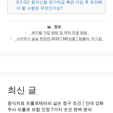
6.3
Q3: 동작신협 정기적금 특판 가입 후 유의해
야 할 사항은 무엇인가요?
카
정보
테
페이팔 가입 방법 및 계좌 연결 방법
고
스타벅스 설날 한정판 2025 | MD상품 | 텀블러, 머그컵
리
최신 글
증식치료 프롤로테라피 실손 청구 조건 | 인대 강화
주사 프롤로 보험 인정 7가지 조건 완벽 분석