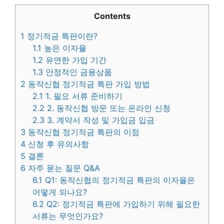
Contents
1
정기적금 특판이란?
1.1
높은 이자율
1.2
유연한 가입 기간
1.3
안정적인 금융상품
2
동작신협 정기적금 특판 가입 방법
2.1
1. 필요 서류 준비하기
2.2
2. 동작신협 방문 또는 온라인 신청
2.3
3. 계약서 작성 및 가입금 입금
3
동작신협 정기적금 특판의 이점
4
신청 후 유의사항
5
결론
6
자주 묻는 질문 Q&A
6.1
Q1: 동작신협의 정기적금 특판의 이자율은
어떻게 되나요?
6.2
Q2: 정기적금 특판에 가입하기 위해 필요한
서류는 무엇인가요?