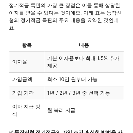
정기적금 특판의 가장 큰 장점은 이를 통해 상당한
이자를 받을 수 있다는 것이에요. 아래 표는 동작신
협의 정기적금 특판의 주요 내용을 요약한 것인데
요.
항목
내용
기본 이자율보다 최대 1.5% 추가
이자율
제공
가입금액
최소 10만 원부터 가능
가입 기간
1년 / 2년 / 3년 중 선택 가능
이자 지급 방
월 복리 지급
식
✅
동작신협 정기적금의 가입 조건과 신청 방법을 자