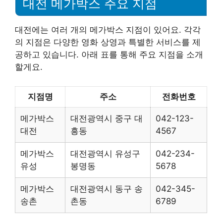
대전 메가박스 주요 지점
대전에는 여러 개의 메가박스 지점이 있어요. 각각
의 지점은 다양한 영화 상영과 특별한 서비스를 제
공하고 있습니다. 아래 표를 통해 주요 지점을 소개
할게요.
지점명
주소
전화번호
메가박스
대전광역시 중구 대
042-123-
대전
흥동
4567
메가박스
대전광역시 유성구
042-234-
유성
봉명동
5678
메가박스
대전광역시 동구 송
042-345-
송촌
촌동
6789