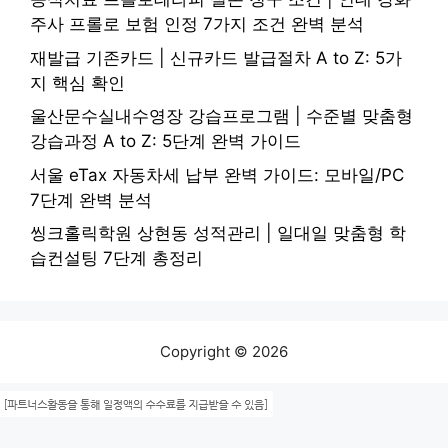
주사 프롤로 보험 인정 7가지 조건 완벽 분석
재발급 기존카드 | 신규카드 발급절차 A to Z: 5가
지 핵심 확인
울산문수실내수영장 강습프로그램 | 수준별 맞춤형
강습과정 A to Z: 5단계 완벽 가이드
서울 eTax 자동차세 납부 완벽 가이드: 모바일/PC
7단계 완벽 분석
씽크홀릭학원 상현동 성적관리 | 일대일 맞춤형 학
습컨설팅 7단계 총정리
Copyright © 2026