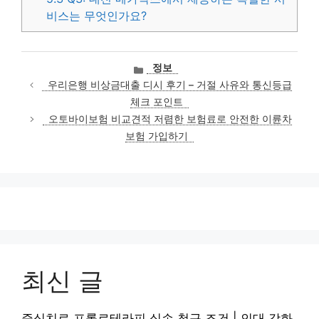
비스는 무엇인가요?
카
정보
테
우리은행 비상금대출 디시 후기 – 거절 사유와 통신등급
고
체크 포인트
리
오토바이보험 비교견적 저렴한 보험료로 안전한 이륜차
보험 가입하기
최신 글
증식치료 프롤로테라피 실손 청구 조건 | 인대 강화