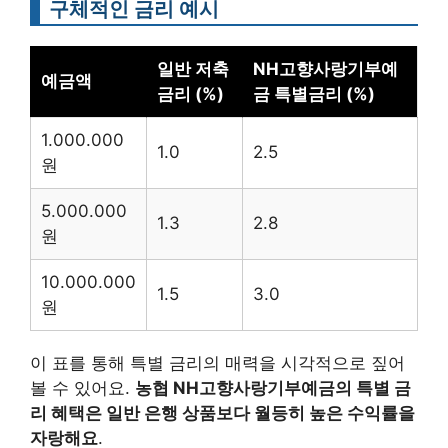
구체적인 금리 예시
일반 저축
NH고향사랑기부예
예금액
금리 (%)
금 특별금리 (%)
1.000.000
1.0
2.5
원
5.000.000
1.3
2.8
원
10.000.000
1.5
3.0
원
이 표를 통해 특별 금리의 매력을 시각적으로 짚어
볼 수 있어요.
농협 NH고향사랑기부예금의 특별 금
리 혜택은 일반 은행 상품보다 월등히 높은 수익률을
자랑해요
.