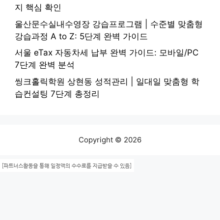
지 핵심 확인
울산문수실내수영장 강습프로그램 | 수준별 맞춤형
강습과정 A to Z: 5단계 완벽 가이드
서울 eTax 자동차세 납부 완벽 가이드: 모바일/PC
7단계 완벽 분석
씽크홀릭학원 상현동 성적관리 | 일대일 맞춤형 학
습컨설팅 7단계 총정리
Copyright © 2026