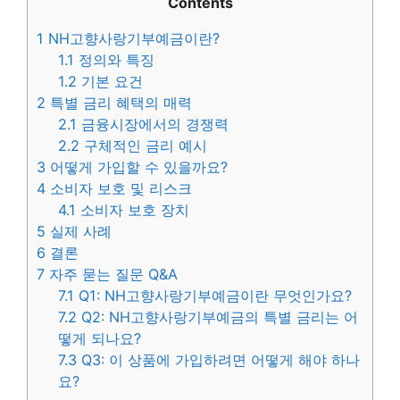
Contents
1
NH고향사랑기부예금이란?
1.1
정의와 특징
1.2
기본 요건
2
특별 금리 혜택의 매력
2.1
금융시장에서의 경쟁력
2.2
구체적인 금리 예시
3
어떻게 가입할 수 있을까요?
4
소비자 보호 및 리스크
4.1
소비자 보호 장치
5
실제 사례
6
결론
7
자주 묻는 질문 Q&A
7.1
Q1: NH고향사랑기부예금이란 무엇인가요?
7.2
Q2: NH고향사랑기부예금의 특별 금리는 어
떻게 되나요?
7.3
Q3: 이 상품에 가입하려면 어떻게 해야 하나
요?