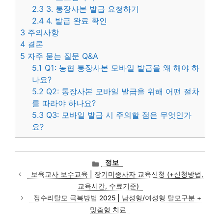
2.3
3. 통장사본 발급 요청하기
2.4
4. 발급 완료 확인
3
주의사항
4
결론
5
자주 묻는 질문 Q&A
5.1
Q1: 농협 통장사본 모바일 발급을 왜 해야 하
나요?
5.2
Q2: 통장사본 모바일 발급을 위해 어떤 절차
를 따라야 하나요?
5.3
Q3: 모바일 발급 시 주의할 점은 무엇인가
요?
카
정보
테
보육교사 보수교육 | 장기미종사자 교육신청 (+신청방법,
고
교육시간, 수료기준)
리
정수리탈모 극복방법 2025 | 남성형/여성형 탈모구분 +
맞춤형 치료