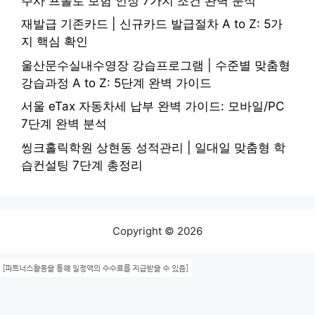
주사 프롤로 보험 인정 7가지 조건 완벽 분석
재발급 기존카드 | 신규카드 발급절차 A to Z: 5가
지 핵심 확인
울산문수실내수영장 강습프로그램 | 수준별 맞춤형
강습과정 A to Z: 5단계 완벽 가이드
서울 eTax 자동차세 납부 완벽 가이드: 모바일/PC
7단계 완벽 분석
씽크홀릭학원 상현동 성적관리 | 일대일 맞춤형 학
습컨설팅 7단계 총정리
Copyright © 2026