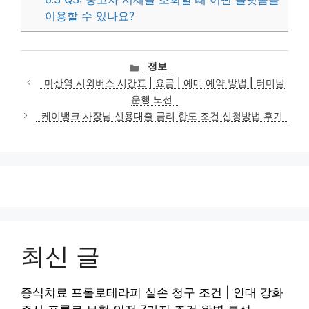
이용할 수 있나요?
카
정보
테
마산역 시외버스 시간표 | 요금 | 예매 예약 방법 | 터미널
고
운행 노선
리
케이뱅크 사장님 신용대출 금리 한도 조건 신청방법 후기
최신 글
증식치료 프롤로테라피 실손 청구 조건 | 인대 강화